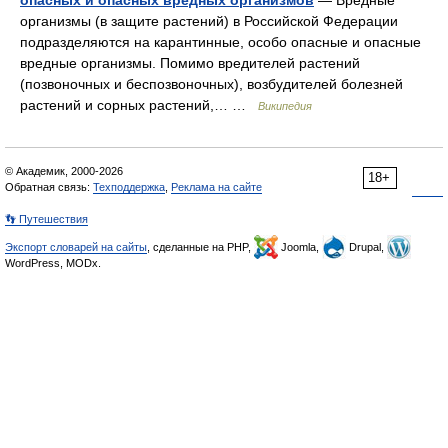
опасных и опасных вредных организмов
— Вредные
организмы (в защите растений) в Российской Федерации
подразделяются на карантинные, особо опасные и опасные
вредные организмы. Помимо вредителей растений
(позвоночных и беспозвоночных), возбудителей болезней
растений и сорных растений,… …
Википедия
© Академик, 2000-2026
18+
Обратная связь:
Техподдержка
,
Реклама на сайте
👣 Путешествия
Экспорт словарей на сайты
, сделанные на PHP,
Joomla,
Drupal,
WordPress, MODx.