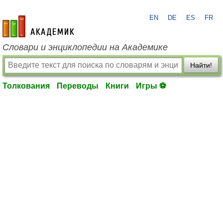
EN
DE
ES
FR
academic.ru
Словари и энциклопедии на Академике
Найти!
Толкования
Переводы
Книги
Игры ⚽