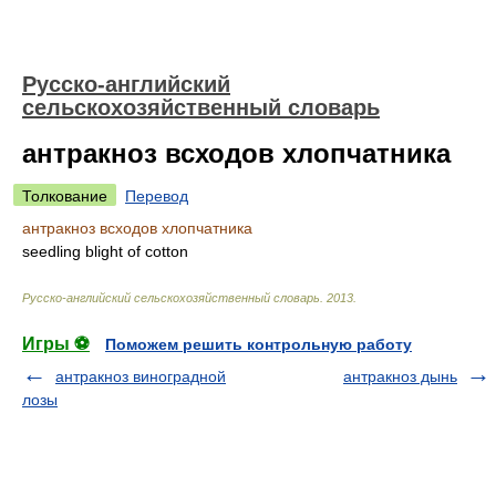
Русско-английский
сельскохозяйственный словарь
антракноз всходов хлопчатника
Толкование
Перевод
антракноз всходов хлопчатника
seedling blight of cotton
Русско-английский сельскохозяйственный словарь
.
2013
.
Игры ⚽
Поможем решить контрольную работу
антракноз виноградной
антракноз дынь
лозы